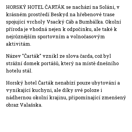
HORSKÝ HOTEL ČARTÁK se nachází na Soláni, v
krásném prostředí Beskyd na hřebenové trase
spojující vrcholy Vsacký Cáb a Bumbálka. Okolní
příroda je vhodná nejen k odpočinku, ale také k
nejrůznějším sportovním a volnočasovým
aktivitám.
Název "Čarták" vznikl ze slova čarda, což byl
strážní domek portášů, který na místě dnešního
hotelu stál.
Horský hotel Čarták nenabízí pouze ubytování a
vynikající kuchyni, ale díky své poloze i
nádhernou okolní krajinu, připomínající zmenšený
obraz Valašska.