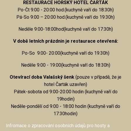
RESTAURACE HORSKÝ HOTEL ČARTÁK
Po-Čt 9:00 - 20:00 hod.(kuchyně vaří do 18:30h)
Pá-So 9:00 – 20:00 hod.(kuchyně vaří do 19:30h)
Neděle 9:00-18:00hod(kuchyně vaří do 17:30h)
V době letních prázdnin je restaurace otevřená:
Po-So 9:00- 20:00(kuchyně vaří do 19:30h)
Neděle 9:00 - 19:00(kuchyně vaří do 18:30h)
Otevírací doba Valašský šenk
(pouze v případě, že je
hotel Čarták uzavřen)
Pátek-sobota od 9:00-20:00 hodin (kuchyně vaří do
19hodin)
Neděle-pondělí od 9:00 - 18:00 hodin (kuchyně vaří do
17:30hodin)
Infromace o zpracování osobních údajů pro hosty a