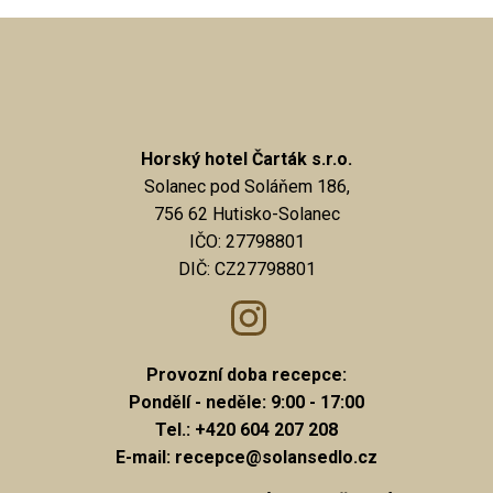
Horský hotel Čarták s.r.o.
Solanec pod Soláňem 186,
756 62 Hutisko-Solanec
IČO: 27798801
DIČ: CZ27798801
Provozní doba recepce:
Pondělí - neděle: 9:00 - 17:00
Tel.: +420 604 207 208
E-mail: recepce@solansedlo.cz