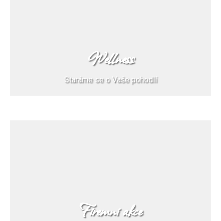
Wellness
Staráme se o Vaše pohodlí
Firemní akce