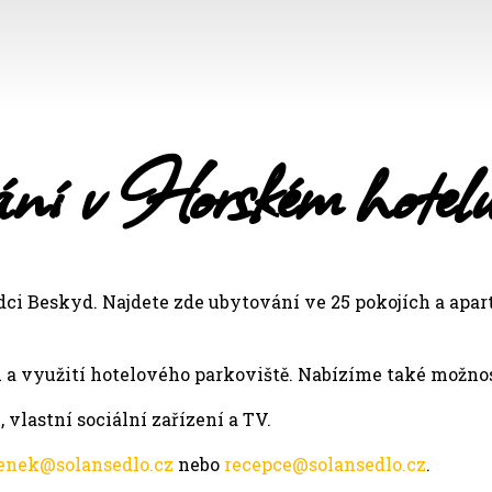
ní v Horském hotel
ci Beskyd. Najdete zde ubytování ve 25 pokojích a apar
 a využití hotelového parkoviště. Nabízíme také možnost
 vlastní sociální zařízení a TV.
enek@solansedlo.cz
nebo
recepce@solansedlo.cz
.