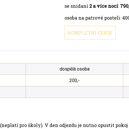
se snídaní
2 a více nocí
:
790
osoba na patrové posteli: 40
KOMPLETNÍ CENÍK
dospělá osoba
200,-
(neplatí pro školy). V den odjezdu je nutno opustit pokoj