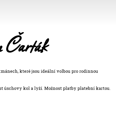
u Čarták
tmánech, které jsou ideální volbou pro rodinnou
 úschovy kol a lyží. Možnost platby platební kartou.