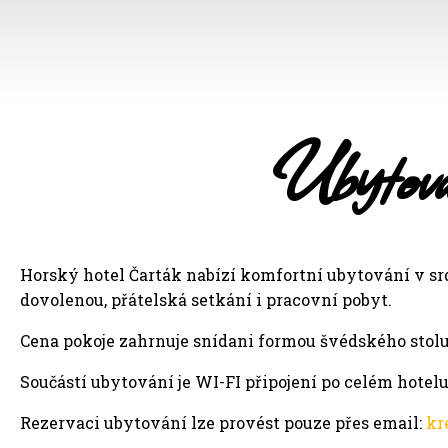
Ubytová
Horský hotel Čarták nabízí komfortní ubytování v srd
dovolenou, přátelská setkání i pracovní pobyt.
Cena pokoje zahrnuje snídani formou švédského stolu
Součástí ubytování je WI-FI připojení po celém hotelu,
Rezervaci ubytování lze provést pouze přes email:
kr