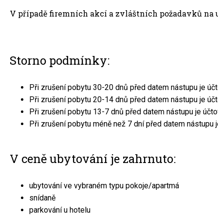
V případě firemních akcí a zvláštních požadavků na u
Storno podmínky:
Při zrušení pobytu 30-20 dnů před datem nástupu je úč
Při zrušení pobytu 20-14 dnů před datem nástupu je úč
Při zrušení pobytu 13-7 dnů před datem nástupu je účt
Při zrušení pobytu méně než 7 dní před datem nástupu 
V ceně ubytování je zahrnuto:
ubytování ve vybraném typu pokoje/apartmá
snídaně
parkování u hotelu