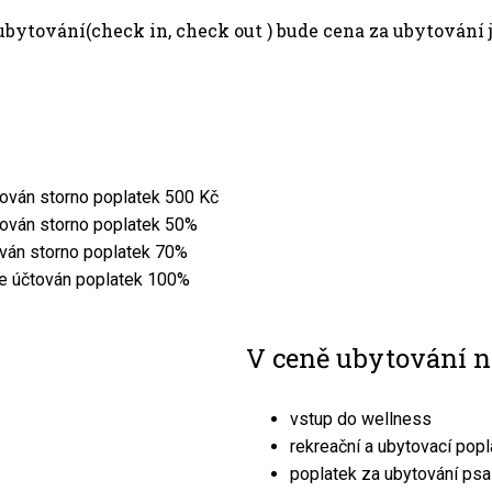
bytování(check in, check out ) bude cena za ubytování j
tován storno poplatek 500 Kč
tován storno poplatek 50%
ován storno poplatek 70%
je účtován poplatek 100%
V ceně ubytování n
vstup do wellness
rekreační a ubytovací popl
poplatek za ubytování psa