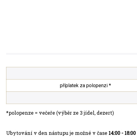
příplatek za polopenzi *
*polopenze = večeře (výběr ze 3 jídel, dezert)
Ubytování v den nástupu je možné v čase
14:00 - 18:00