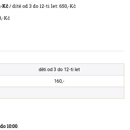
,-Kč
/ dítě od 3 do 12-ti let: 650,-Kč
0,-Kč
děti od 3 do 12-ti let
160,-
do 10:00
.