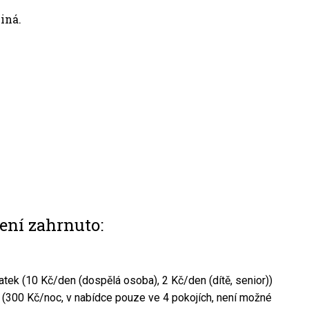
iná.
ení zahrnuto:
atek (10 Kč/den (dospělá osoba), 2 Kč/den (dítě, senior))
 (300 Kč/noc, v nabídce pouze ve 4 pokojích, není možné