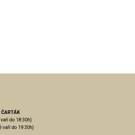
 ČARTÁK
vaří do 18:30h)
 vaří do 19:30h)