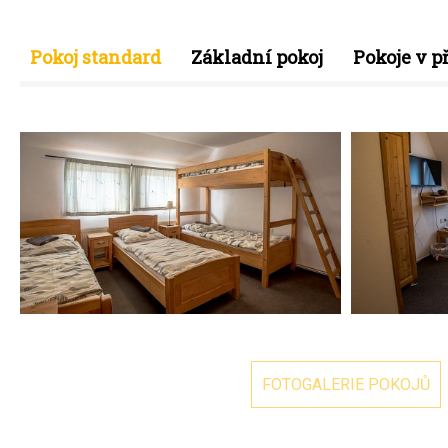
Pokoj standard
Základní pokoj
Pokoje v p
FOTOGALERIE POKOJŮ