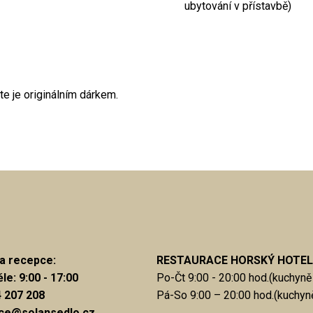
ubytování v přístavbě)
te je originálním dárkem.
a recepce:
RESTAURACE HORSKÝ HOTEL
le: 9:00 - 17:00
Po-Čt 9:00 - 20:00 hod.(kuchyně 
4 207 208
Pá-So 9:00 – 20:00 hod.(kuchyně
pce@solansedlo.cz